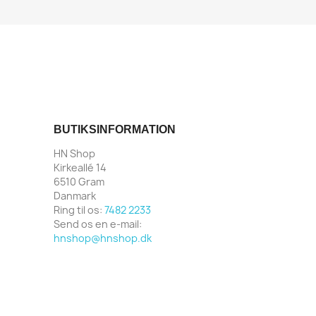
BUTIKSINFORMATION
HN Shop
Kirkeallé 14
6510 Gram
Danmark
Ring til os:
7482 2233
Send os en e-mail:
hnshop@hnshop.dk