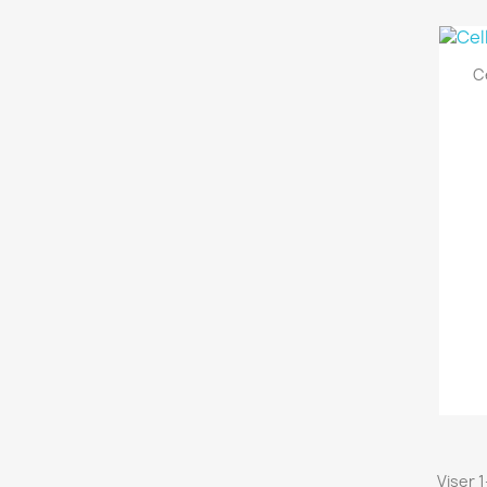
C
Viser 1