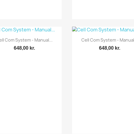
Vis her
Vis her


ell Com System - Manual...
Cell Com System - Manual.
648,00 kr.
648,00 kr.