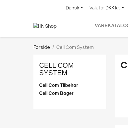


Dansk
Valuta:
DKK kr.
VAREKATALO
Forside
Cell Com System
C
CELL COM
SYSTEM
Cell Com Tilbehør
Cell Com Bøger